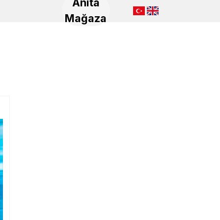
Anita
Mağaza