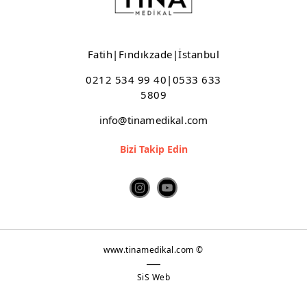
Fatih|Fındıkzade|İstanbul
0212 534 99 40|0533 633
5809
info@tinamedikal.com
Bizi Takip Edin
www.tinamedikal.com ©
SiS Web