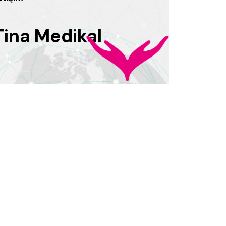
Tina Medikal