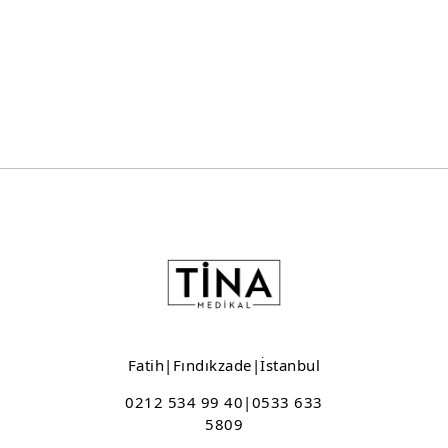
Fatih|Fındıkzade|İstanbul
0212 534 99 40|0533 633
5809