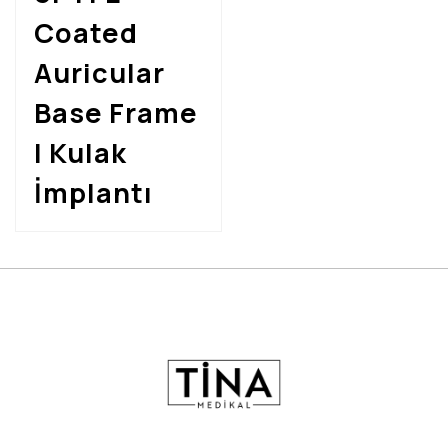
Coated
Auricular
Base Frame
| Kulak
İmplantı